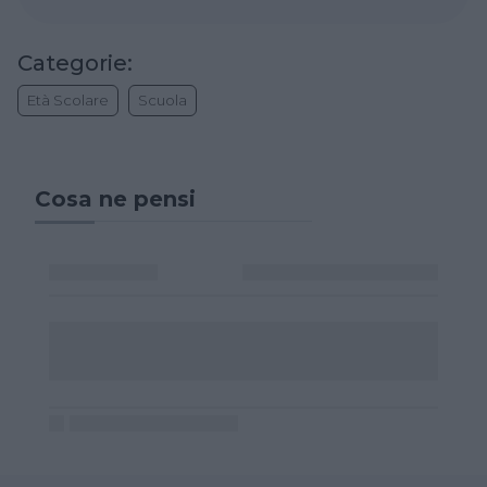
Categorie:
Età Scolare
Scuola
Cosa ne pensi