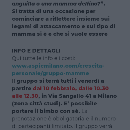
anguilla o una mamma delfino?
”.
Si tratta di una occasione per
cominciare a riflettere insieme sui
legami di attaccamento e sul tipo di
mamma si è e che si vuole essere
.
INFO E DETTAGLI
Qui tutte le info e i costi:
www.aspicmilano.com/crescita-
personale/gruppo-mamme
I
l gruppo si terrà tutti i venerdì a
partire
dal 10 febbraio, dalle 10.30
alle 12.30
, in Via Sangallo 41 a Milano
(zona città studi). E’ possibile
portare il bimbo con sé.
La
prenotazione è obbligatoria e il numero
di partecipanti limitato. Il gruppo verrà