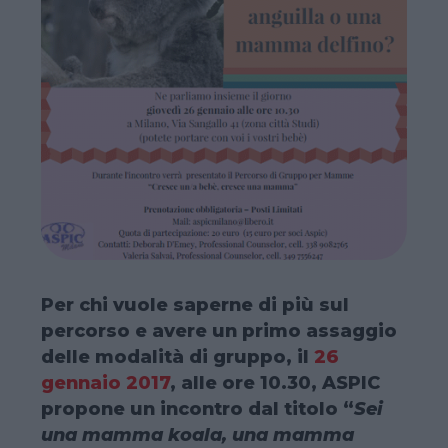
P
er chi vuole saperne di più sul
percorso e avere un primo assaggio
delle modalità di gruppo, il
26
gennaio 2017
, alle ore 10.30, ASPIC
propone un incontro dal titolo “
Sei
una mamma koala, una mamma