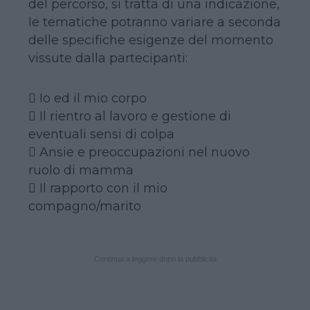
del percorso, si tratta di una indicazione,
le tematiche potranno variare a seconda
delle specifiche esigenze del momento
vissute dalla partecipanti:
 Io ed il mio corpo
 Il rientro al lavoro e gestione di
eventuali sensi di colpa
 Ansie e preoccupazioni nel nuovo
ruolo di mamma
 Il rapporto con il mio
compagno/marito
Continua a leggere dopo la pubblicità