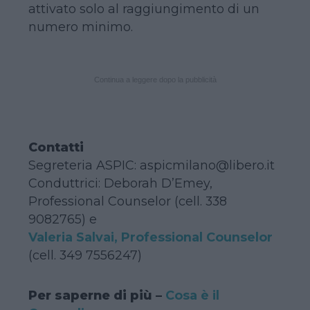
attivato solo al raggiungimento di un
numero minimo.
Continua a leggere dopo la pubblicità
Contatti
Segreteria ASPIC: aspicmilano@libero.it
Conduttrici: Deborah D’Emey,
Professional Counselor (cell. 338
9082765) e
Valeria Salvai, Professional Counselor
(cell. 349 7556247)
Per saperne di più –
Cosa è il