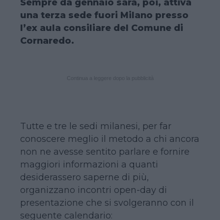
Sempre da gennaio sarà, poi, attiva
una terza sede fuori Milano
presso
l’ex aula consiliare del Comune di
Cornaredo
.
Continua a leggere dopo la pubblicità
Tutte e tre le sedi milanesi, per far
conoscere meglio il metodo a chi ancora
non ne avesse sentito parlare e fornire
maggiori informazioni a quanti
desiderassero saperne di più,
organizzano incontri open-day di
presentazione che si svolgeranno con il
seguente calendario: