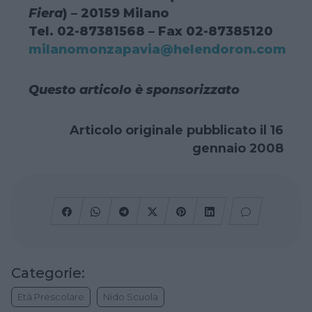
Fiera
) – 20159 Milano
Tel. 02-87381568 – Fax 02-87385120
milanomonzapavia@helendoron.com
Questo articolo è sponsorizzato
Articolo originale pubblicato il 16
gennaio 2008
Categorie:
Età Prescolare
Nido Scuola