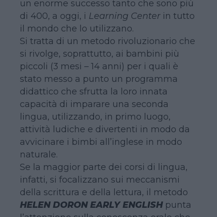
un enorme successo tanto che sono più
di 400, a oggi, i
Learning Center
in tutto
il mondo che lo utilizzano.
Si tratta di un metodo rivoluzionario che
si rivolge, soprattutto, ai bambini più
piccoli (3 mesi – 14 anni) per i quali è
stato messo a punto un programma
didattico che sfrutta la loro innata
capacità di imparare una seconda
lingua, utilizzando, in primo luogo,
attività ludiche e divertenti in modo da
avvicinare i bimbi all’inglese in modo
naturale.
Se la maggior parte dei corsi di lingua,
infatti, si focalizzano sui meccanismi
della scrittura e della lettura, il metodo
HELEN DORON EARLY ENGLISH
punta