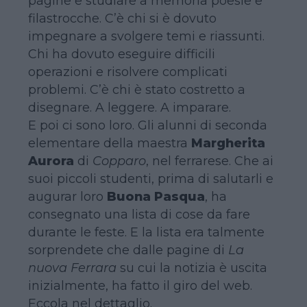
pagine e studiare a memoria poesie e
filastrocche. C’è chi si è dovuto
impegnare a svolgere temi e riassunti.
Chi ha dovuto eseguire difficili
operazioni e risolvere complicati
problemi. C’è chi è stato costretto a
disegnare. A leggere. A imparare.
E poi ci sono loro. Gli alunni di seconda
elementare della maestra
Margherita
Aurora
di
Copparo
, nel ferrarese. Che ai
suoi piccoli studenti, prima di salutarli e
augurar loro
Buona Pasqua
, ha
consegnato una lista di cose da fare
durante le feste. E la lista era talmente
sorprendete che dalle pagine di
La
nuova Ferrara
su cui la notizia è uscita
inizialmente, ha fatto il giro del web.
Eccola nel dettaglio.