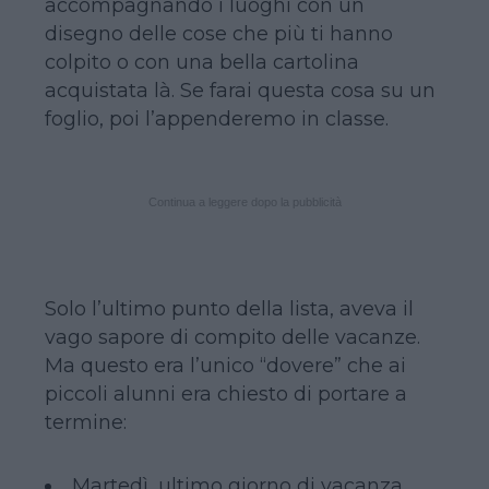
accompagnando i luoghi con un
disegno delle cose che più ti hanno
colpito o con una bella cartolina
acquistata là. Se farai questa cosa su un
foglio, poi l’appenderemo in classe.
Continua a leggere dopo la pubblicità
Solo l’ultimo punto della lista, aveva il
vago sapore di compito delle vacanze.
Ma questo era l’unico “dovere” che ai
piccoli alunni era chiesto di portare a
termine:
Martedì, ultimo giorno di vacanza,