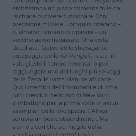
l’annoso problema, i quattro newyorkesi
architettano un piano talmente folle da
rischiare di potere funzionare. Con
precisione militare, i pinguini riparano –
o, almeno, tentano di riparare – un
vecchio aereo fracassato. Una volta
decollato, l’aereo dello stravagante
equipaggio della
Air Penguin
resta in
volo giusto il tempo necessario per
raggiungere uno dei luoghi più selvaggi
della Terra: le vaste pianure africane.
Qui, i membri dell’improbabile ciurma,
tutti cresciuti nello zoo di New York,
s’imbattono per la prima volta in alcuni
esemplari della loro specie. L’Africa
sembra un posto straordinario… Ma
siamo sicuri che sia meglio della
vecchia casa in
Central Park
?