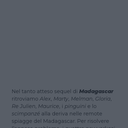
Nel tanto atteso sequel di
Madagascar
ritroviamo
Alex
,
Marty
,
Melman
,
Gloria
,
Re Julien
,
Maurice
, i
pinguini
e lo
scimpanzé
alla deriva nelle remote
spiagge del Madagascar. Per risolvere