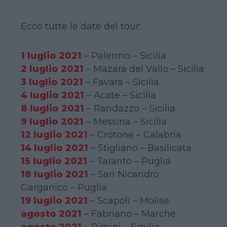
Ecco tutte le date del tour:
1 luglio 2021
– Palermo – Sicilia
2 luglio 2021
– Mazara del Vallo – Sicilia
3 luglio 2021
– Favara – Sicilia
4 luglio 2021
– Acate – Sicilia
8 luglio 2021
– Randazzo – Sicilia
9 luglio 20
21
– Messina – Sicilia
12 luglio 2021
– Crotone – Calabria
14 luglio 2021
– Stigliano – Basilicata
15 luglio 2021
– Taranto – Puglia
18 luglio 2021
– San Nicandro
Garganico – Puglia
19 luglio 2021
– Scapoli – Molise
agosto 2021
– Fabriano – Marche
agosto 2021
– Rimini – Emilia-