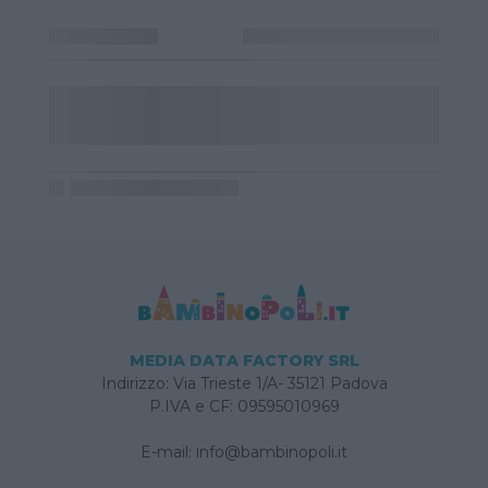
MEDIA DATA FACTORY SRL
Indirizzo: Via Trieste 1/A- 35121 Padova
P.IVA e CF: 09595010969
E-mail:
info@bambinopoli.it