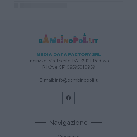
MEDIA DATA FACTORY SRL
Indirizzo: Via Trieste 1/A- 35121 Padova
P.IVA e CF: 09595010969
E-mail:
info@bambinopoli.it
Navigazione
Concepire