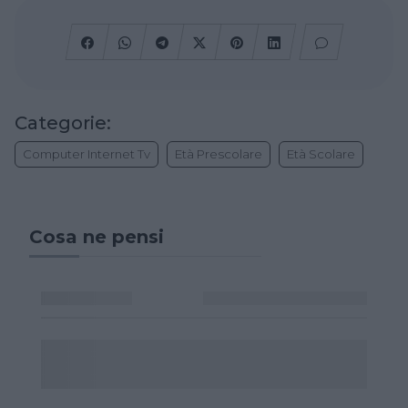
Categorie:
Computer Internet Tv
Età Prescolare
Età Scolare
Cosa ne pensi