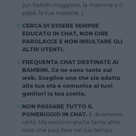
(un fratello maggiore, la mamma o il
papà, la tua maestra…)
CERCA DI ESSERE SEMPRE
EDUCATO IN CHAT, NON DIRE
PAROLACCE E NON INSULTARE GLI
ALTRI UTENTI.
FREQUENTA CHAT DESTINATE AI
BAMBINI. Ce ne sono tante sul
web. Scegline una che sia adatta
alla tua età e comunica ai tuoi
genitori la tua scelta.
NON PASSARE TUTTO IL
POMERIGGIO IN CHAT.
È divertente,
certo. Ma esistono anche tante altre
cose che puoi fare nel tuo tempo