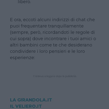
libero.
E ora, eccoti alcuni indirizzi di chat che
puoi frequentare tranquillamente
(sempre, però, ricordandoti le regole di
cui sopra) dove incontrare i tuoi amici o
altri bambini come te che desiderano
condividere i loro pensieri e le loro
esperienze:
Continua a leggere dopo la pubblicità
LA GIRANDOLA.IT
IL VELIERO.IT