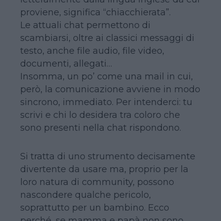
proviene, significa “chiacchierata”.
Le attuali chat permettono di
scambiarsi, oltre ai classici messaggi di
testo, anche file audio, file video,
documenti, allegati…
Insomma, un po’ come una mail in cui,
però, la comunicazione avviene in modo
sincrono, immediato. Per intenderci: tu
scrivi e chi lo desidera tra coloro che
sono presenti nella chat rispondono.
Si tratta di uno strumento decisamente
divertente da usare ma, proprio per la
loro natura di community, possono
nascondere qualche pericolo,
soprattutto per un bambino. Ecco
perché, se mamma e papà non sono