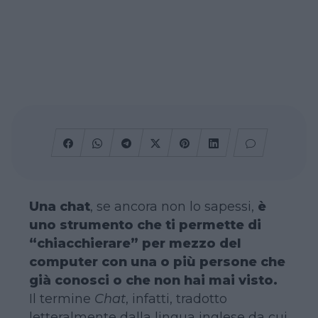
Una chat
, se ancora non lo sapessi,
è
uno strumento che ti permette di
“chiacchierare” per mezzo del
computer con una o più persone che
già conosci o che non hai mai visto.
Il termine
Chat
, infatti, tradotto
letteralmente dalla lingua inglese da cui