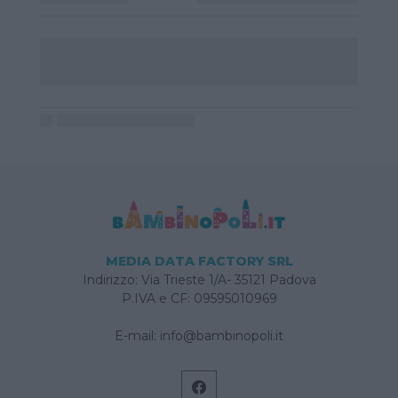
MEDIA DATA FACTORY SRL
Indirizzo: Via Trieste 1/A- 35121 Padova
P.IVA e CF: 09595010969
E-mail:
info@bambinopoli.it