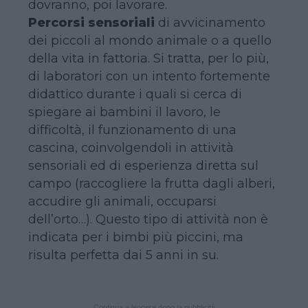
dovranno, poi lavorare.
Percorsi sensoriali
di avvicinamento
dei piccoli al mondo animale o a quello
della vita in fattoria. Si tratta, per lo più,
di laboratori con un intento fortemente
didattico durante i quali si cerca di
spiegare ai bambini il lavoro, le
difficoltà, il funzionamento di una
cascina, coinvolgendoli in attività
sensoriali ed di esperienza diretta sul
campo (raccogliere la frutta dagli alberi,
accudire gli animali, occuparsi
dell’orto…). Questo tipo di attività non è
indicata per i bimbi più piccini, ma
risulta perfetta dai 5 anni in su.
Continua a leggere dopo la pubblicità