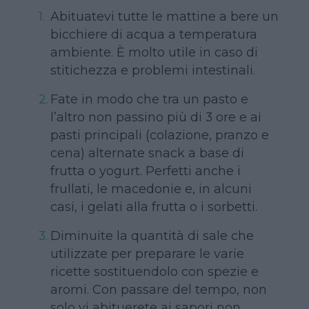
Abituatevi tutte le mattine a bere un
bicchiere di acqua a temperatura
ambiente. È molto utile in caso di
stitichezza e problemi intestinali.
Fate in modo che tra un pasto e
l’altro non passino più di 3 ore e ai
pasti principali (colazione, pranzo e
cena) alternate snack a base di
frutta o yogurt. Perfetti anche i
frullati, le macedonie e, in alcuni
casi, i gelati alla frutta o i sorbetti.
Diminuite la quantità di sale che
utilizzate per preparare le varie
ricette sostituendolo con spezie e
aromi. Con passare del tempo, non
solo vi abituerete ai sapori non