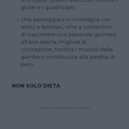
glutei e i quadricipiti.
Una passeggiata in montagna con
amici e familiari, oltre a consentirvi
di trascorrere una piacevole giornata
all’aria aperta, migliora la
circolazione, tonifica i muscoli della
gambe e contribuisce alla perdita di
peso.
NON SOLO DIETA
Continua a leggere dopo la pubblicità