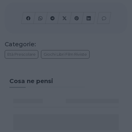
Categorie:
Età Prescolare
Giochi Libri Film Riviste
Cosa ne pensi