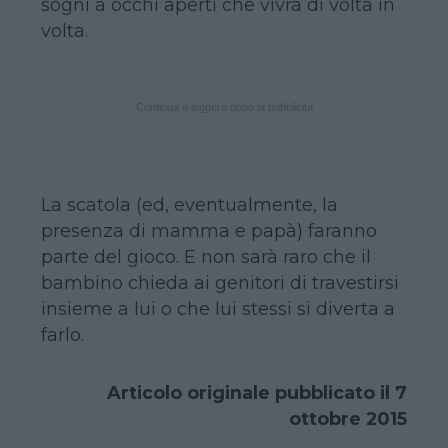
sogni a occhi aperti che vivrà di volta in
volta.
Continua a leggere dopo la pubblicità
La scatola (ed, eventualmente, la
presenza di mamma e papà) faranno
parte del gioco. E non sarà raro che il
bambino chieda ai genitori di travestirsi
insieme a lui o che lui stessi si diverta a
farlo.
Articolo originale pubblicato il 7
ottobre 2015