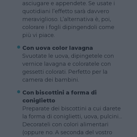
asciugare e appendete. Se usate i
quotidiani l’effetto sarà davvero
meraviglioso. L’alternativa è, poi,
colorare i fogli dipingendoli come
più vi piace.
Con uova color lavagna
Svuotate le uova, dipingetele con
vernice lavagna e coloratele con
gessetti colorati. Perfetto per la
camera dei bambini.
Con biscottini a forma di
coniglietto
Preparate dei biscottini a cui darete
la forma di coniglietti, uova, pulcini…
Decorateli con colori alimentari
(oppure no. A seconda del vostro