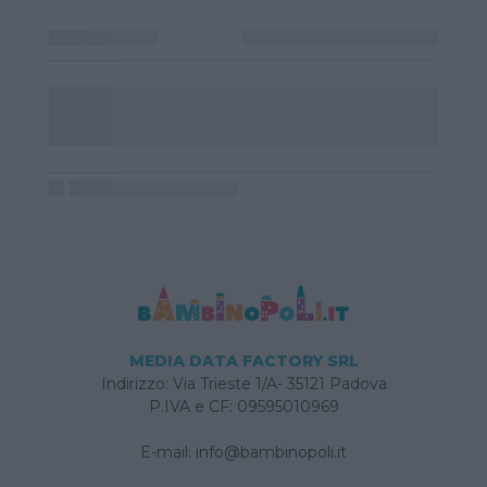
MEDIA DATA FACTORY SRL
Indirizzo: Via Trieste 1/A- 35121 Padova
P.IVA e CF: 09595010969
E-mail:
info@bambinopoli.it