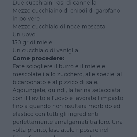
Due cucchiaini rasi di cannella
Mezzo cucchiaino di chiodi di garofano
in polvere
Mezzo cucchiaio di noce moscata
Un uovo
150 gr di miele
Un cucchiaio di vaniglia
Come procedere:
Fate sciogliere il burro e il miele e
mescolateli allo zucchero, alle spezie, al
bicarbonato e al pizzico di sale.
Aggiungete, quindi, la farina setacciata
con il lievito e l’uovo e lavorate l’impasto
fino a quando non risulterà morbido ed
elastico con tutti gli ingredienti
perfettamente amalgamati tra loro. Una
volta pronto, lasciatelo riposare nel