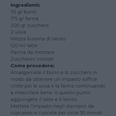
Ingredienti:
115 gr burro
175 gr farina
200 gr zucchero
2 uova
Mezza bustina di lievito
120 ml latte
Panna da montare
Zuccherini colorati
Come procedere:
Amalgamate il burro e lo zucchero in
modo da ottenere un impasto soffice.
Unite poi le uova e la farina continuando
a mescolare bene. A questo punto
aggiungete il latte e il lievito.
Mettete l’impasto negli stampini da
cupcakes e cuocete per circa 30 minuti