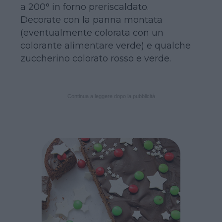
a 200° in forno preriscaldato.
Decorate con la panna montata
(eventualmente colorata con un
colorante alimentare verde) e qualche
zuccherino colorato rosso e verde.
Continua a leggere dopo la pubblicità