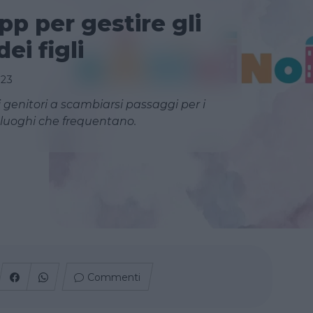
p per gestire gli
ei figli
023
genitori a scambiarsi passaggi per i
ui luoghi che frequentano.
Commenti