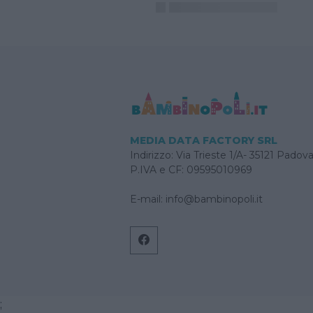
MEDIA DATA FACTORY SRL
Indirizzo: Via Trieste 1/A- 35121 Padov
P.IVA e CF: 09595010969
E-mail:
info@bambinopoli.it
;