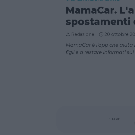
MamaCar. L'ap
spostamenti d
Redazione
20 ottobre 2
MamaCar è l'app che aiuta i 
figli e a restare informati s
SHARE