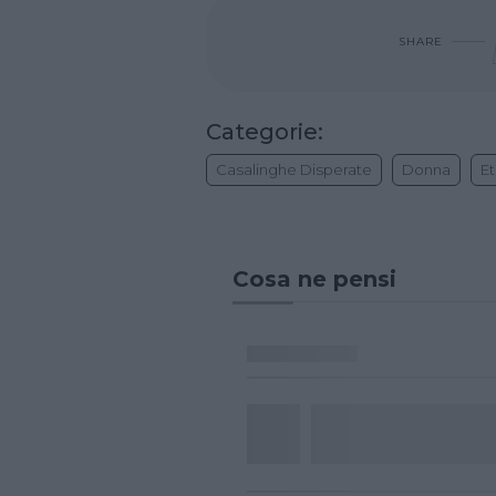
SHARE
Categorie:
Casalinghe Disperate
Donna
Et
Cosa ne pensi