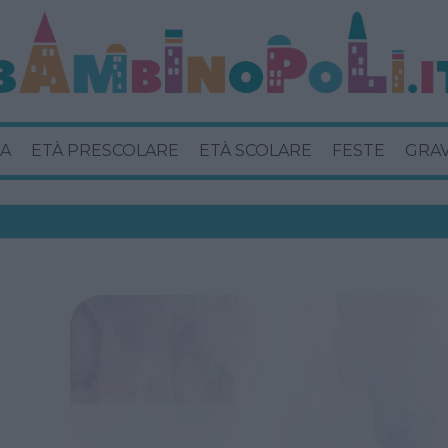
A
ETÀ PRESCOLARE
ETÀ SCOLARE
FESTE
GRA