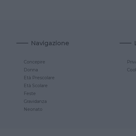
Navigazione
Concepire
Priv
a
Donna
Cook
Età Prescolare
Età Scolare
Feste
Gravidanza
Neonato