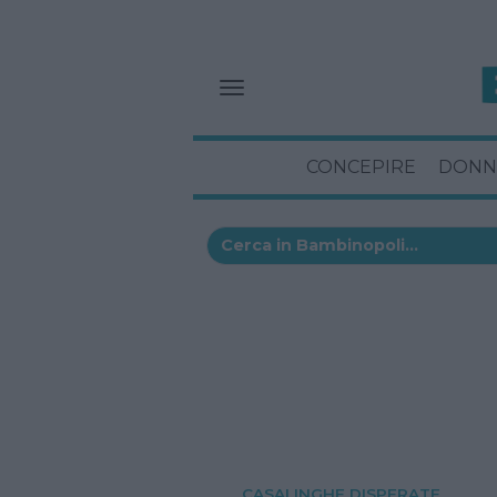
CONCEPIRE
DONN
CASALINGHE DISPERATE