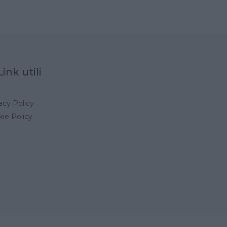
Link utili
acy Policy
ie Policy