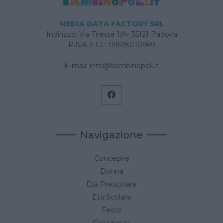
MEDIA DATA FACTORY SRL
Indirizzo: Via Trieste 1/A- 35121 Padova
P.IVA e CF: 09595010969
E-mail:
info@bambinopoli.it
Navigazione
Concepire
Donna
Età Prescolare
Età Scolare
Feste