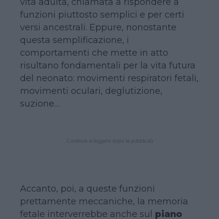
vita adulta, chiamata a rispondere a
funzioni piuttosto semplici e per certi
versi ancestrali. Eppure, nonostante
questa semplificazione, i
comportamenti che mette in atto
risultano fondamentali per la vita futura
del neonato: movimenti respiratori fetali,
movimenti oculari, deglutizione,
suzione…
Continua a leggere dopo la pubblicità
Accanto, poi, a queste funzioni
prettamente meccaniche, la memoria
fetale interverrebbe anche sul
piano