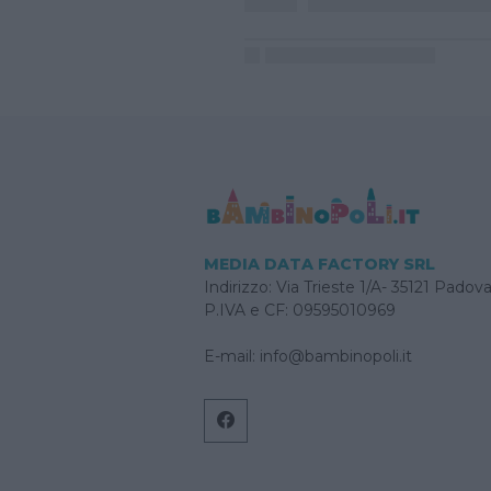
MEDIA DATA FACTORY SRL
Indirizzo: Via Trieste 1/A- 35121 Padov
P.IVA e CF: 09595010969
E-mail:
info@bambinopoli.it