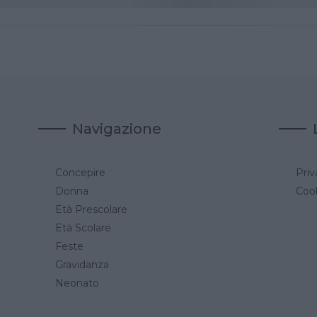
Navigazione
Concepire
Priv
a
Donna
Cook
Età Prescolare
Età Scolare
Feste
Gravidanza
Neonato