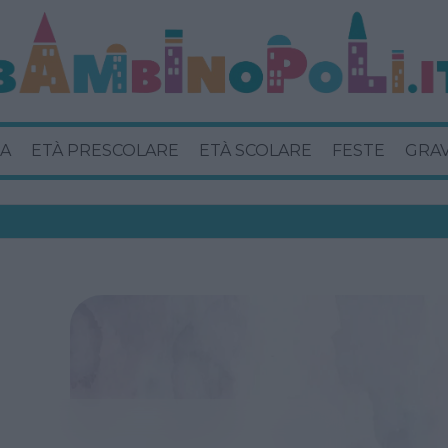
A
ETÀ PRESCOLARE
ETÀ SCOLARE
FESTE
GRA