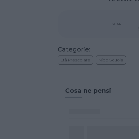
SHARE
Categorie:
Età Prescolare
Nido Scuola
Cosa ne pensi