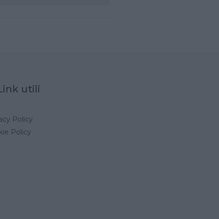
Link utili
acy Policy
ie Policy