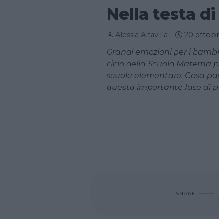
Nella testa d
Alessia Altavilla
20 ottob
Grandi emozioni per i bambi
ciclo della Scuola Materna p
scuola elementare. Cosa pas
questa importante fase di 
SHARE