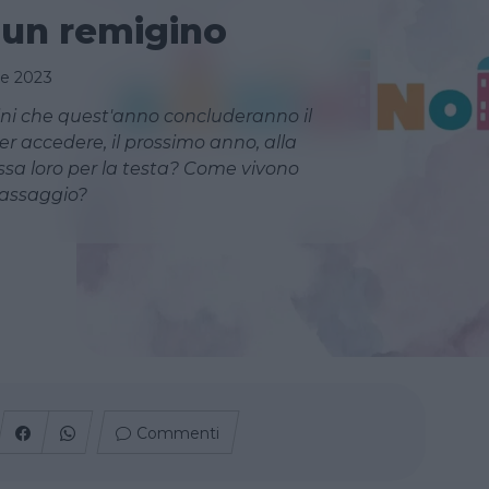
i un remigino
re 2023
ni che quest'anno concluderanno il
er accedere, il prossimo anno, alla
sa loro per la testa? Come vivono
passaggio?
Commenti