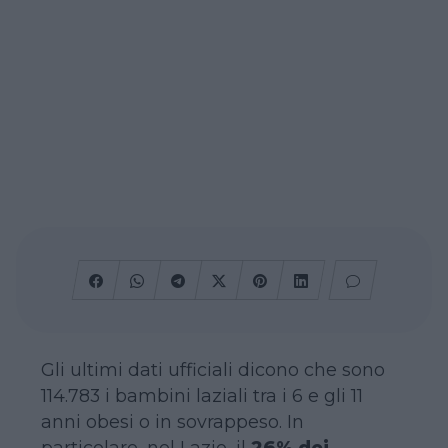
Gli ultimi dati ufficiali dicono che sono
114.783 i bambini laziali tra i 6 e gli 11
anni obesi o in sovrappeso. In
particolare, nel Lazio, il
26% dei