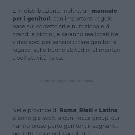
È in distribuzione, inoltre, un
manuale
per i genitori
, con importanti regole
base sul corretto stile nutrizionale di
grandi e piccini, e saranno realizzati tre
video spot per sensibilizzare genitori e
ragazzi sulle buone abitudini alimentari
e sull’attività fisica.
Continua a leggere dopo la pubblicità
Nelle province di
Roma
,
Rieti
e
Latina
,
si sono già svolti alcuni focus group, cui
hanno preso parte genitori, insegnanti,
pediatri, psicologi, sociologi e