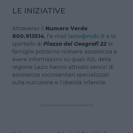
LE INIZIATIVE
Attraverso il
Numero Verde
800.913514
, l’e-mail
lazio@mdc.it
e lo
sportello di
Piazza dei Geografi 22
le
famiglie potranno ricevere assistenza e
avere informazioni su quali ASL della
regione Lazio hanno attivato servizi di
assistenza sociosanitari specializzati
sulla nutrizione e l’obesità infantile.
Continua a leggere dopo la pubblicità