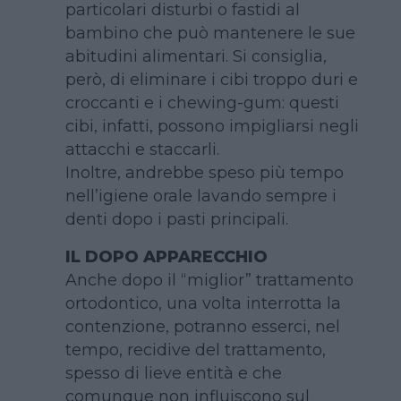
particolari disturbi o fastidi al
bambino che può mantenere le sue
abitudini alimentari. Si consiglia,
però, di eliminare i cibi troppo duri e
croccanti e i chewing-gum: questi
cibi, infatti, possono impigliarsi negli
attacchi e staccarli.
Inoltre, andrebbe speso più tempo
nell’igiene orale lavando sempre i
denti dopo i pasti principali.
IL DOPO APPARECCHIO
Anche dopo il “miglior” trattamento
ortodontico, una volta interrotta la
contenzione, potranno esserci, nel
tempo, recidive del trattamento,
spesso di lieve entità e che
comunque non influiscono sul