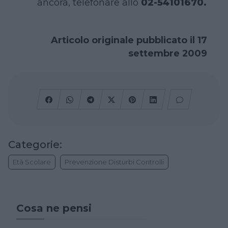
ancora, telefonare allo
02-54101670.
Articolo originale pubblicato il 17
settembre 2009
Categorie:
Età Scolare
Prevenzione Disturbi Controlli
Cosa ne pensi