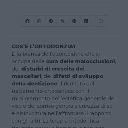
COS’É L’ORTODONZIA?
É la branca dell’odontoiatria che si
occupa della
cura delle malocclusioni
,
dei
disturbi di crescita dei
mascellari
, dei
difetti di sviluppo
della dentizione
. Il risultato del
trattamento ortodontico con il
miglioramento dell’estetica generale del
viso e del sorriso genera sicurezza di sè
e disinvoltura nell’affrontare il rapporto
con gli altri. La terapia ortodontica