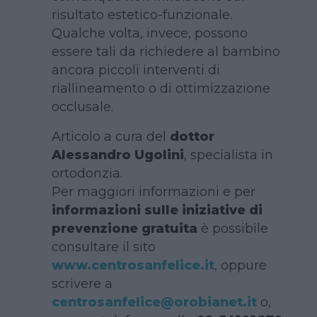
risultato estetico-funzionale.
Qualche volta, invece, possono
essere tali da richiedere al bambino
ancora piccoli interventi di
riallineamento o di ottimizzazione
occlusale.
Articolo a cura del
dottor
Alessandro Ugolini
, specialista in
ortodonzia.
Per maggiori informazioni e per
informazioni sulle iniziative di
prevenzione gratuita
è possibile
consultare il sito
www.centrosanfelice.it
, oppure
scrivere a
centrosanfelice@orobianet.it
o,