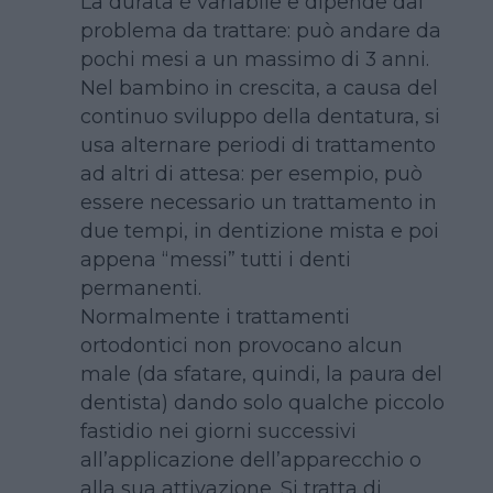
La durata è variabile e dipende dal
problema da trattare: può andare da
pochi mesi a un massimo di 3 anni.
Nel bambino in crescita, a causa del
continuo sviluppo della dentatura, si
usa alternare periodi di trattamento
ad altri di attesa: per esempio, può
essere necessario un trattamento in
due tempi, in dentizione mista e poi
appena “messi” tutti i denti
permanenti.
Normalmente i trattamenti
ortodontici non provocano alcun
male (da sfatare, quindi, la paura del
dentista) dando solo qualche piccolo
fastidio nei giorni successivi
all’applicazione dell’apparecchio o
alla sua attivazione. Si tratta di