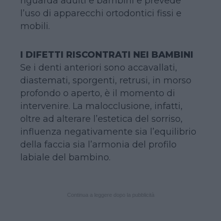
riguarda adulti e bambini e prevede
l’uso di apparecchi ortodontici fissi e
mobili.
I DIFETTI RISCONTRATI NEI BAMBINI
Se i denti anteriori sono accavallati,
diastemati, sporgenti, retrusi, in morso
profondo o aperto, è il momento di
intervenire. La malocclusione, infatti,
oltre ad alterare l’estetica del sorriso,
influenza negativamente sia l’equilibrio
della faccia sia l’armonia del profilo
labiale del bambino.
Continua a leggere dopo la pubblicità