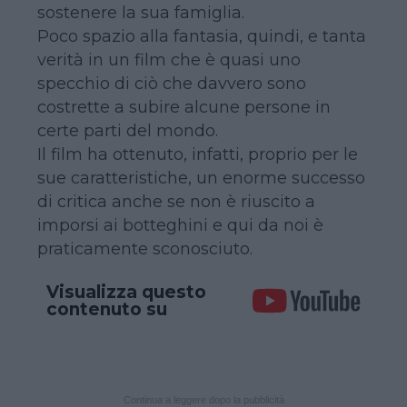
sostenere la sua famiglia.
Poco spazio alla fantasia, quindi, e tanta
verità in un film che è quasi uno
specchio di ciò che davvero sono
costrette a subire alcune persone in
certe parti del mondo.
Il film ha ottenuto, infatti, proprio per le
sue caratteristiche, un enorme successo
di critica anche se non è riuscito a
imporsi ai botteghini e qui da noi è
praticamente sconosciuto.
Visualizza questo
contenuto su
Continua a leggere dopo la pubblicità