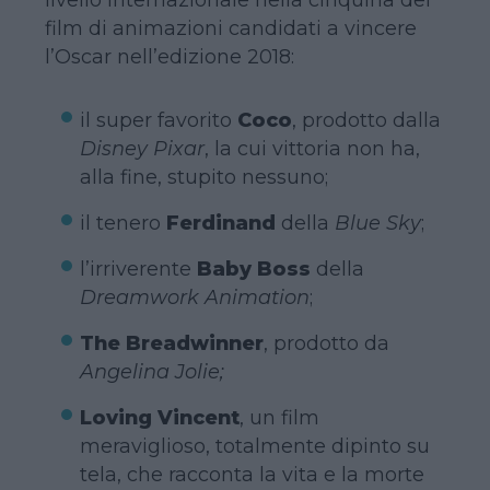
film di animazioni candidati a vincere
l’Oscar nell’edizione 2018:
il super favorito
Coco
, prodotto dalla
Disney Pixar
, la cui vittoria non ha,
alla fine, stupito nessuno;
il tenero
Ferdinand
della
Blue Sky
;
l’irriverente
Baby Boss
della
Dreamwork Animation
;
The Breadwinner
, prodotto da
Angelina Jolie;
Loving Vincent
, un film
meraviglioso, totalmente dipinto su
tela, che racconta la vita e la morte