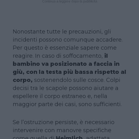
Continua a leggere dopo la pubblicità
Nonostante tutte le precauzioni, gli
incidenti possono comunque accadere.
Per questo è essenziale sapere come
reagire. In caso di soffocamento,
il
bambino va posizionato a faccia in
giù, con la testa più bassa rispetto al
corpo,
sostenendolo sulle cosce. Colpi
decisi tra le scapole possono aiutare a
espellere il corpo estraneo e, nella
maggior parte dei casi, sono sufficienti.
Se l’ostruzione persiste, è necessario
intervenire con manovre specifiche
come quella di
Heimlich,
adattata