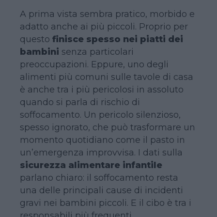
A prima vista sembra pratico, morbido e
adatto anche ai più piccoli. Proprio per
questo
finisce spesso nei piatti dei
bambini
senza particolari
preoccupazioni. Eppure, uno degli
alimenti più comuni sulle tavole di casa
è anche tra i più pericolosi in assoluto
quando si parla di rischio di
soffocamento. Un pericolo silenzioso,
spesso ignorato, che può trasformare un
momento quotidiano come il pasto in
un’emergenza improvvisa. I dati sulla
sicurezza alimentare infantile
parlano chiaro: il soffocamento resta
una delle principali cause di incidenti
gravi nei bambini piccoli. E il cibo è tra i
responsabili più frequenti.