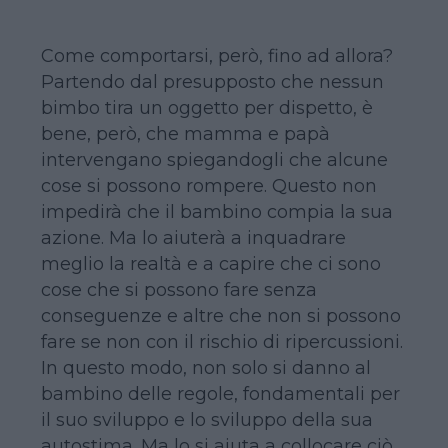
Come comportarsi, però, fino ad allora?
Partendo dal presupposto che nessun
bimbo tira un oggetto per dispetto, è
bene, però, che mamma e papà
intervengano spiegandogli che alcune
cose si possono rompere. Questo non
impedirà che il bambino compia la sua
azione. Ma lo aiuterà a inquadrare
meglio la realtà e a capire che ci sono
cose che si possono fare senza
conseguenze e altre che non si possono
fare se non con il rischio di ripercussioni.
In questo modo, non solo si danno al
bambino delle regole, fondamentali per
il suo sviluppo e lo sviluppo della sua
autostima. Ma lo si aiuta a collocare ciò