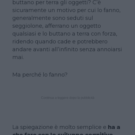
buttano per terra gli oggetti? C’è
sicuramente un motivo per cui lo fanno,
generalmente sono seduti sul
seggiolone, afferrano un oggetto
qualsiasi e lo buttano a terra con forza,
ridendo quando cade e potrebbero
andare avanti all’infinito senza annoiarsi
mai.
Ma perché lo fanno?
Continua a leggere dopo la pubblicità
La spiegazione è molto semplice e
ha a
che fare con lo sviluppo cognitivo,