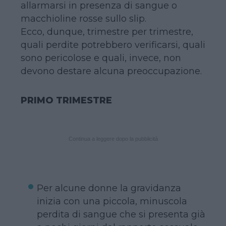
allarmarsi in presenza di sangue o
macchioline rosse sullo slip.
Ecco, dunque, trimestre per trimestre,
quali perdite potrebbero verificarsi, quali
sono pericolose e quali, invece, non
devono destare alcuna preoccupazione.
PRIMO TRIMESTRE
Continua a leggere dopo la pubblicità
Per alcune donne la gravidanza
inizia con una piccola, minuscola
perdita di sangue che si presenta già