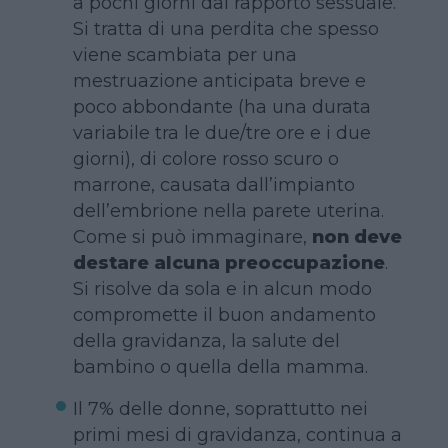
a pochi giorni dal rapporto sessuale.
Si tratta di una perdita che spesso
viene scambiata per una
mestruazione anticipata breve e
poco abbondante (ha una durata
variabile tra le due/tre ore e i due
giorni), di colore rosso scuro o
marrone, causata dall’impianto
dell’embrione nella parete uterina.
Come si può immaginare,
non deve
destare alcuna preoccupazione
.
Si risolve da sola e in alcun modo
compromette il buon andamento
della gravidanza, la salute del
bambino o quella della mamma.
Il 7% delle donne, soprattutto nei
primi mesi di gravidanza, continua a