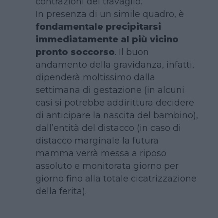
contrazioni del travaglio.
In presenza di un simile quadro, è
fondamentale precipitarsi
immediatamente al più vicino
pronto soccorso
. Il buon
andamento della gravidanza, infatti,
dipenderà moltissimo dalla
settimana di gestazione (in alcuni
casi si potrebbe addirittura decidere
di anticipare la nascita del bambino),
dall’entità del distacco (in caso di
distacco marginale la futura
mamma verrà messa a riposo
assoluto e monitorata giorno per
giorno fino alla totale cicatrizzazione
della ferita).