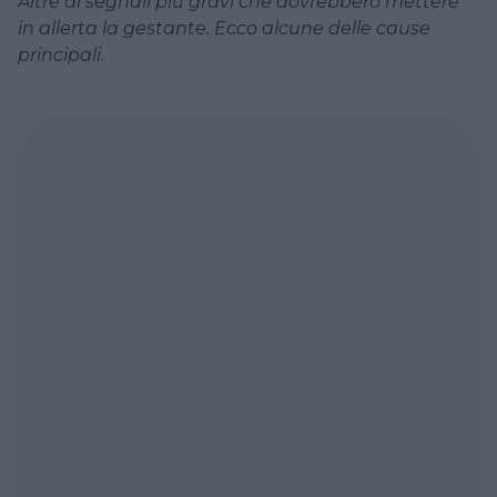
Altre di segnali più gravi che dovrebbero mettere
in allerta la gestante. Ecco alcune delle cause
principali.