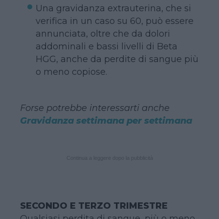
Una gravidanza extrauterina, che si
verifica in un caso su 60, può essere
annunciata, oltre che da dolori
addominali e bassi livelli di Beta
HGG, anche da perdite di sangue più
o meno copiose.
Forse potrebbe interessarti anche
Gravidanza settimana per settimana
Continua a leggere dopo la pubblicità
SECONDO E TERZO TRIMESTRE
Qualsiasi perdita di sangue, più o meno