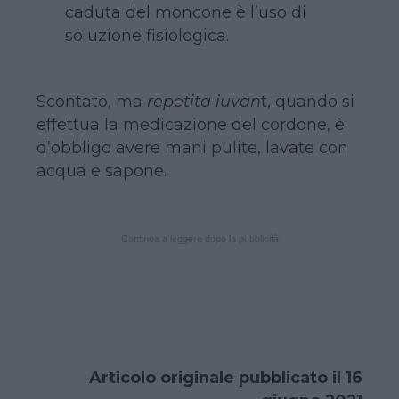
caduta del moncone è l’uso di
soluzione fisiologica.
Scontato, ma
repetita iuvan
t, quando si
effettua la medicazione del cordone, è
d’obbligo avere mani pulite, lavate con
acqua e sapone.
Continua a leggere dopo la pubblicità
Articolo originale pubblicato il 16