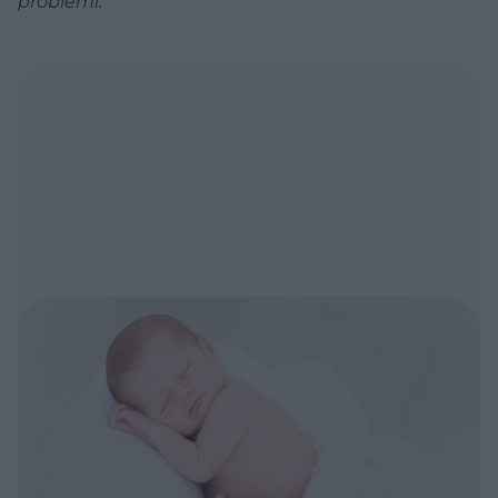
problemi.