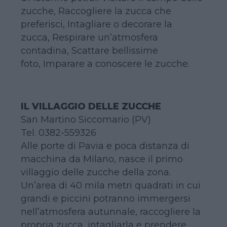
zucche, Raccogliere la zucca che
preferisci, Intagliare o decorare la
zucca, Respirare un’atmosfera
contadina, Scattare bellissime
foto, Imparare a conoscere le zucche.
IL VILLAGGIO DELLE ZUCCHE
San Martino Siccomario (PV)
Tel. 0382-559326
Alle porte di Pavia e poca distanza di
macchina da Milano, nasce il primo
villaggio delle zucche della zona.
Un’area di 40 mila metri quadrati in cui
grandi e piccini potranno immergersi
nell’atmosfera autunnale, raccogliere la
propria zucca, intagliarla e prendere