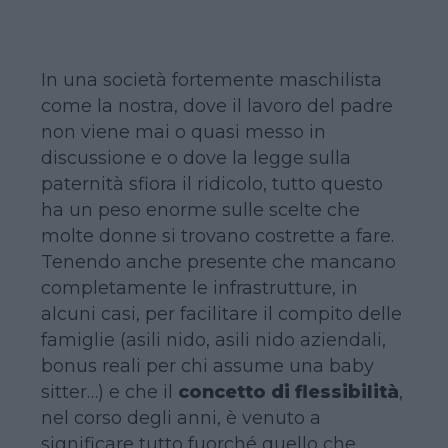
In una società fortemente maschilista
come la nostra, dove il lavoro del padre
non viene mai o quasi messo in
discussione e o dove la legge sulla
paternità sfiora il ridicolo, tutto questo
ha un peso enorme sulle scelte che
molte donne si trovano costrette a fare.
Tenendo anche presente che mancano
completamente le infrastrutture, in
alcuni casi, per facilitare il compito delle
famiglie (asili nido, asili nido aziendali,
bonus reali per chi assume una baby
sitter…) e che il
concetto di flessibilità
,
nel corso degli anni, è venuto a
significare tutto fuorché quello che