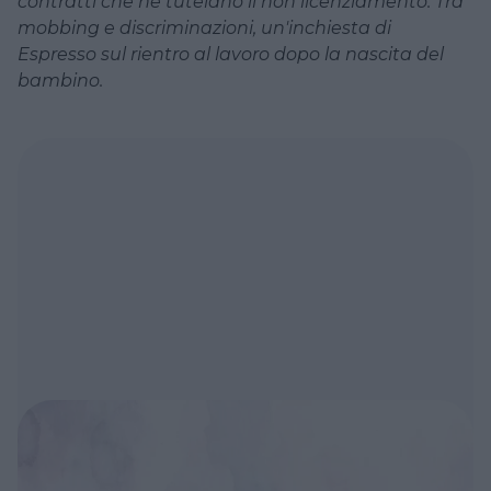
contratti che ne tutelano il non licenziamento. Tra
mobbing e discriminazioni, un'inchiesta di
Espresso sul rientro al lavoro dopo la nascita del
bambino.