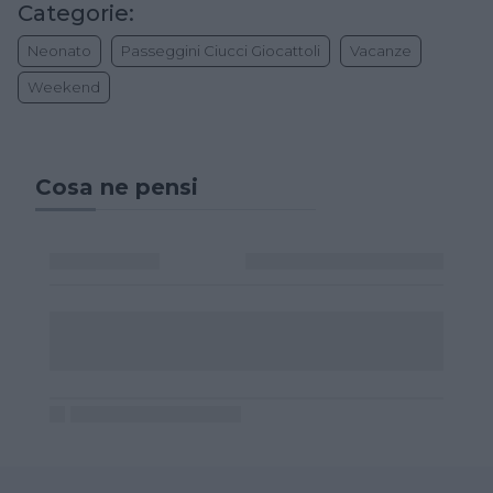
Categorie:
Neonato
Passeggini Ciucci Giocattoli
Vacanze
Weekend
Cosa ne pensi