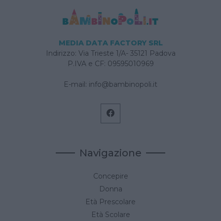
MEDIA DATA FACTORY SRL
Indirizzo: Via Trieste 1/A- 35121 Padova
P.IVA e CF: 09595010969
E-mail:
info@bambinopoli.it
Navigazione
Concepire
Donna
Età Prescolare
Età Scolare