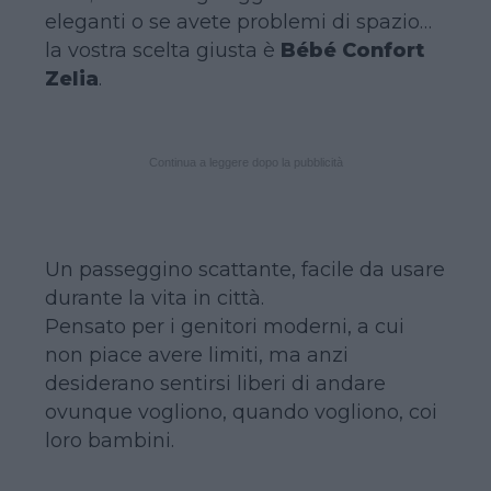
eleganti o se avete problemi di spazio…
la vostra scelta giusta è
Bébé Confort
Zelia
.
Continua a leggere dopo la pubblicità
Un passeggino scattante, facile da usare
durante la vita in città.
Pensato per i genitori moderni, a cui
non piace avere limiti, ma anzi
desiderano sentirsi liberi di andare
ovunque vogliono, quando vogliono, coi
loro bambini.