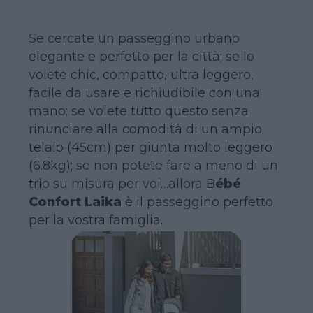
Se cercate un passeggino urbano
elegante e perfetto per la città; se lo
volete chic, compatto, ultra leggero,
facile da usare e richiudibile con una
mano; se volete tutto questo senza
rinunciare alla comodità di un ampio
telaio (45cm) per giunta molto leggero
(6.8kg); se non potete fare a meno di un
trio su misura per voi…allora B
ébé
Confort
Laika
è il passeggino perfetto
per la vostra famiglia.