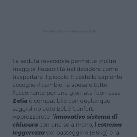
Continua a leggere dopo la pubblicità
La seduta reversibile permette inoltre
maggior flessibilità nel decidere come
trasportare il piccolo. Il cestello capiente
accoglie il cambio, la spesa e tutto
l’occorrente per una giornata fuori casa.
Zelia
è compatibile con qualunque
seggiolino auto Bébé Confort.
Apprezzerete l’
innovativo sistema di
chiusura
con una sola mano, l’
estrema
leggerezza
del passeggino (9.6kg) e la