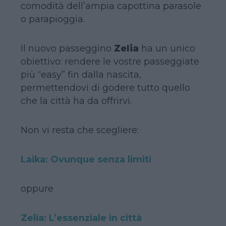
comodità dell’ampia capottina parasole
o parapioggia.
Il nuovo passeggino
Zelia
ha un unico
obiettivo: rendere le vostre passeggiate
più “easy” fin dalla nascita,
permettendovi di godere tutto quello
che la città ha da offrirvi.
Non vi resta che scegliere:
Laika: Ovunque senza limiti
oppure
Zelia: L’essenziale in città