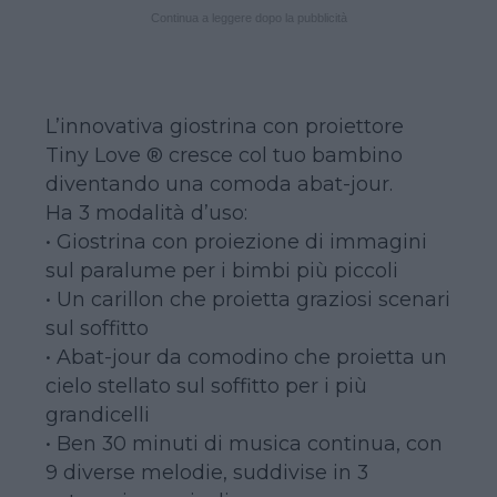
Continua a leggere dopo la pubblicità
L’innovativa giostrina con proiettore
Tiny Love ® cresce col tuo bambino
diventando una comoda abat-jour.
Ha 3 modalità d’uso:
• Giostrina con proiezione di immagini
sul paralume per i bimbi più piccoli
• Un carillon che proietta graziosi scenari
sul soffitto
• Abat-jour da comodino che proietta un
cielo stellato sul soffitto per i più
grandicelli
• Ben 30 minuti di musica continua, con
9 diverse melodie, suddivise in 3