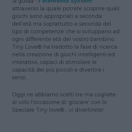
la guida
‘7 elements system’
attraverso la quale potrete scoprire quali
giochi sono appropriati a seconda
dell’età ma soprattutto a seconda del
tipo di competenze che si sviluppano ad
ogni differente età del vostro bambino.
Tiny Love® ha tradotto la fase di ricerca
nella creazione di giochi intelligenti ed
interattivi, capaci di stimolare le
capacità dei più piccoli e divertire i
sensi.
Oggi ne abbiamo scelti tre ma cogliete
al volo l’occasione di ‘giocare’ con lo
Speciale Tiny love®… vi divertirete!