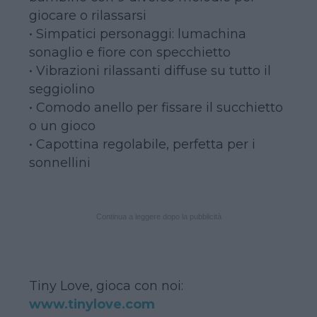
giocare o rilassarsi
• Simpatici personaggi: lumachina
sonaglio e fiore con specchietto
• Vibrazioni rilassanti diffuse su tutto il
seggiolino
• Comodo anello per fissare il succhietto
o un gioco
• Capottina regolabile, perfetta per i
sonnellini
Continua a leggere dopo la pubblicità
Tiny Love, gioca con noi:
www.tinylove.com