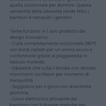
quella orizzontale per dormire. Questa
versatilità della sdraietta rende felici i
bambini e tranquilli i genitori.
Tante funzioni in 1 solo prodotto dal
design innovativo:
• Culla completamente orizzontale (180°)
con bordi rialzati per un sonno sicuro e
confortevole grazie al poggiatesta in
tessuto morbido
• Sdraietta che culla il bimbo con delicati
movimenti oscillatori per momenti di
tranquillità
• Seggiolino per il gioco con divertente
giostrina
• Gioco elettronico attivabile dal
bambino con 9 diverse melodie per