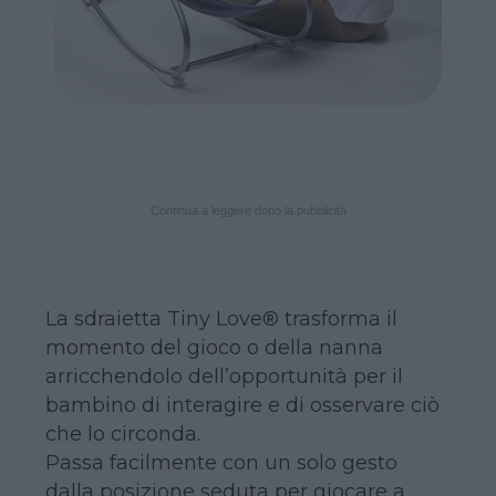
Continua a leggere dopo la pubblicità
La sdraietta Tiny Love® trasforma il
momento del gioco o della nanna
arricchendolo dell’opportunità per il
bambino di interagire e di osservare ciò
che lo circonda.
Passa facilmente con un solo gesto
dalla posizione seduta per giocare a