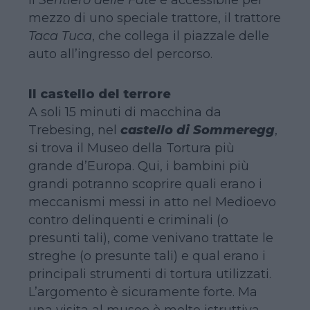
mezzo di uno speciale trattore, il trattore
Taca Tuca
, che collega il piazzale delle
auto all’ingresso del percorso.
Il castello del terrore
A soli 15 minuti di macchina da
Trebesing, nel
castello di Sommeregg
,
si trova il Museo della Tortura più
grande d’Europa. Qui, i bambini più
grandi potranno scoprire quali erano i
meccanismi messi in atto nel Medioevo
contro delinquenti e criminali (o
presunti tali), come venivano trattate le
streghe (o presunte tali) e qual erano i
principali strumenti di tortura utilizzati.
L’argomento è sicuramente forte. Ma
una visita al museo è molto istruttiva