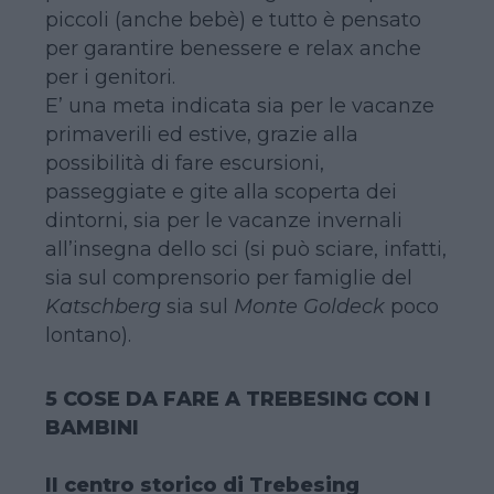
piccoli (anche bebè) e tutto è pensato
per garantire benessere e relax anche
per i genitori.
E’ una meta indicata sia per le vacanze
primaverili ed estive, grazie alla
possibilità di fare escursioni,
passeggiate e gite alla scoperta dei
dintorni, sia per le vacanze invernali
all’insegna dello sci (si può sciare, infatti,
sia sul comprensorio per famiglie del
Katschberg
sia sul
Monte Goldeck
poco
lontano).
5 COSE DA FARE A TREBESING CON I
BAMBINI
Il centro storico di Trebesing