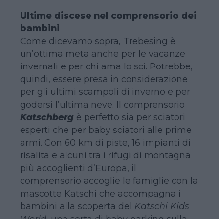
Ultime discese nel comprensorio dei
bambini
Come dicevamo sopra, Trebesing è
un’ottima meta anche per le vacanze
invernali e per chi ama lo sci. Potrebbe,
quindi, essere presa in considerazione
per gli ultimi scampoli di inverno e per
godersi l’ultima neve. Il comprensorio
Katschberg
è perfetto sia per sciatori
esperti che per baby sciatori alle prime
armi. Con 60 km di piste, 16 impianti di
risalita e alcuni tra i rifugi di montagna
più accoglienti d’Europa, il
comprensorio accoglie le famiglie con la
mascotte Katschi che accompagna i
bambini alla scoperta del
Katschi Kids
World,
una sorta di baby parking sulla