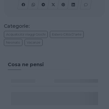
Categorie:
Acquaticità Viaggi Giochi
Estero Città D'arte
Neonato
Vacanze
Cosa ne pensi