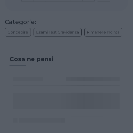
Categorie:
Concepire
Esami Test Gravidanza
Rimanere Incinta
Cosa ne pensi