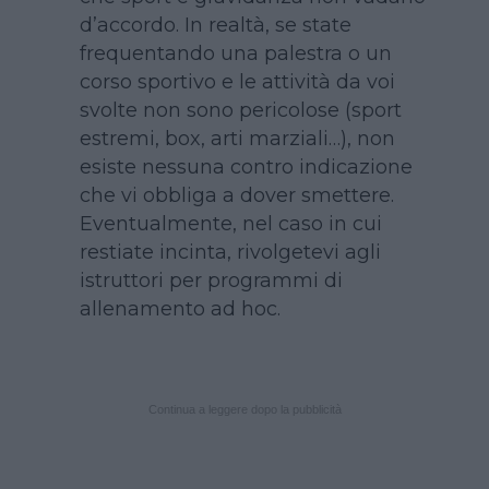
d’accordo. In realtà, se state
frequentando una palestra o un
corso sportivo e le attività da voi
svolte non sono pericolose (sport
estremi, box, arti marziali…), non
esiste nessuna contro indicazione
che vi obbliga a dover smettere.
Eventualmente, nel caso in cui
restiate incinta, rivolgetevi agli
istruttori per programmi di
allenamento ad hoc.
Continua a leggere dopo la pubblicità