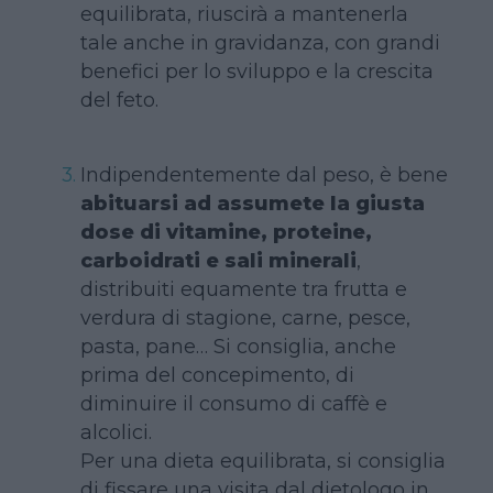
equilibrata, riuscirà a mantenerla
tale anche in gravidanza, con grandi
benefici per lo sviluppo e la crescita
del feto.
Indipendentemente dal peso, è bene
abituarsi ad assumete la giusta
dose di vitamine, proteine,
carboidrati e sali minerali
,
distribuiti equamente tra frutta e
verdura di stagione, carne, pesce,
pasta, pane… Si consiglia, anche
prima del concepimento, di
diminuire il consumo di caffè e
alcolici.
Per una dieta equilibrata, si consiglia
di fissare una visita dal dietologo in