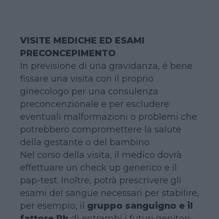
VISITE MEDICHE ED ESAMI
PRECONCEPIMENTO
In previsione di una gravidanza, è bene
fissare una visita con il proprio
ginecologo per una consulenza
preconcenzionale e per escludere
eventuali malformazioni o problemi che
potrebbero compromettere la salute
della gestante o del bambino.
Nel corso della visita, il medico dovrà
effettuare un check up generico e il
pap-test. Inoltre, potrà prescrivere gli
esami del sangue necessari per stabilire,
per esempio, il
gruppo sanguigno e il
fattore Rh
di entrambi i futuri genitori,