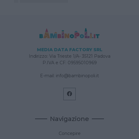
MEDIA DATA FACTORY SRL
Indirizzo: Via Trieste 1/A- 35121 Padova
P.IVA e CF: 09595010969
E-mail:
info@bambinopoli.it
Navigazione
Concepire