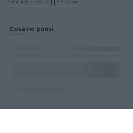
Computer Internet Tv
Età Scolare
Cosa ne pensi