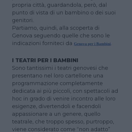
propria città, guardandola, però, dal
punto di vista di un bambino o dei suoi
genitori.
Partiamo, quindi, alla scoperta di
Genova seguendo quelle che sono le
indicazioni forniteci da
.
Genova per i Bambini
I TEATRI PER I BAMBINI
Sono tantissimi i teatri genovesi che
presentano nel loro cartellone una
programmazione completamente
dedicata ai più piccoli, con spettacoli ad
hoc in grado di venire incontro alle loro
esigenze, divertendoli e facendoli
appassionare a un genere, quello
teatrale, che troppo spesso, purtroppo,
viene considerato come “non adatto”