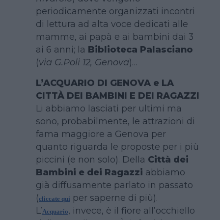
periodicamente organizzati incontri
di lettura ad alta voce dedicati alle
mamme, ai papà e ai bambini dai 3
ai 6 anni; la
Biblioteca Palasciano
(
via G.Poli 12, Genova
)…
L’ACQUARIO DI GENOVA e LA
CITTÀ DEI BAMBINI E DEI RAGAZZI
Li abbiamo lasciati per ultimi ma
sono, probabilmente, le attrazioni di
fama maggiore a Genova per
quanto riguarda le proposte per i più
piccini (e non solo). Della
Città dei
Bambini e dei Ragazzi
abbiamo
già diffusamente parlato in passato
(
per saperne di più).
cliccate qui
L’
, invece, è il fiore all’occhiello
Acquario