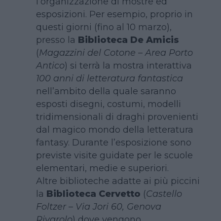
l’organizzazione di mostre ed
esposizioni. Per esempio, proprio in
questi giorni (fino al 10 marzo),
presso la
Biblioteca De Amicis
(
Magazzini del Cotone – Area Porto
Antico
) si terrà la mostra interattiva
100 anni di letteratura fantastica
nell’ambito della quale saranno
esposti disegni, costumi, modelli
tridimensionali di draghi provenienti
dal magico mondo della letteratura
fantasy. Durante l’esposizione sono
previste visite guidate per le scuole
elementari, medie e superiori.
Altre biblioteche adatte ai più piccini
la
Biblioteca Cervetto
(
Castello
Foltzer – Via Jori 60, Genova
Rivarolo
) dove vengono