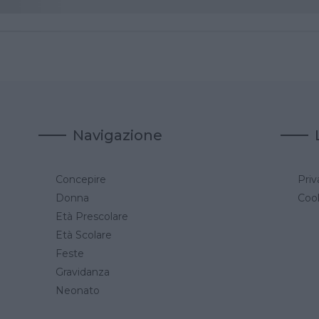
Navigazione
Concepire
Priv
a
Donna
Cook
Età Prescolare
Età Scolare
Feste
Gravidanza
Neonato