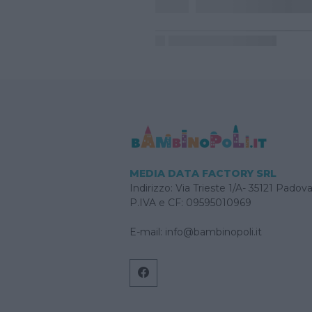
MEDIA DATA FACTORY SRL
Indirizzo: Via Trieste 1/A- 35121 Padov
P.IVA e CF: 09595010969
E-mail:
info@bambinopoli.it