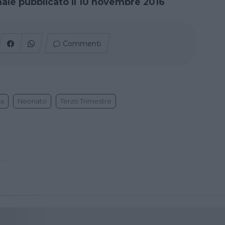
inale pubblicato il 10 novembre 2016
Commenti
za
Neonato
Terzo Trimestre