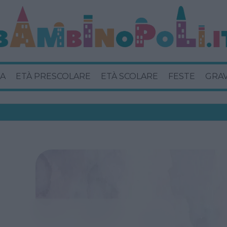
A
ETÀ PRESCOLARE
ETÀ SCOLARE
FESTE
GRA