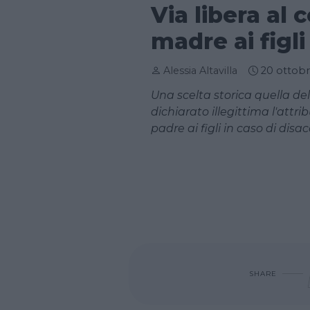
Via libera al
madre ai figli
Alessia Altavilla
20 ottob
Una scelta storica quella de
dichiarato illegittima l'att
padre ai figli in caso di disac
SHARE