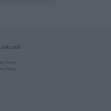
Link utili
acy Policy
ie Policy