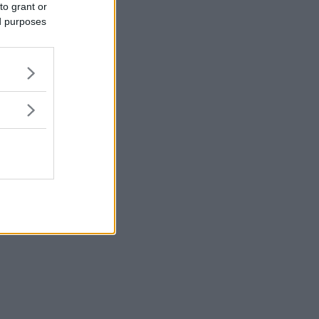
to grant or
ed purposes