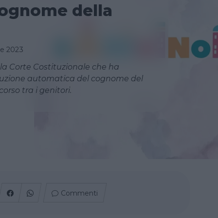
 cognome della
re 2023
lla Corte Costituzionale che ha
ribuzione automatica del cognome del
corso tra i genitori.
Commenti