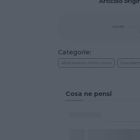
Articolo orig
SHARE
Categorie:
Allattamento Primi Giorni
Gravidan
Cosa ne pensi