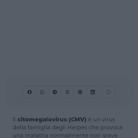
ll
citomegalovirus (CMV)
è un virus
della famiglia degli Herpes che provoca
una malattia normalmente non grave.