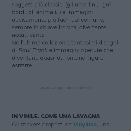
soggetti più classici (gli uccellini, i gufi, i
bordi, gli animali…) a immagini
decisamente più fuori dal comune,
sempre in chiave ironica, divertente,
accattivante.
Nell’ultima collezione, tantissimi disegni
di
Paul Frank
e immagini ripetute che
diventano quasi, da lontano, figure
astratte.
Continua a leggere dopo la pubblicità
IN VINILE. COME UNA LAVAGNA
Gli stickers proposti da
Vinyluse
, una