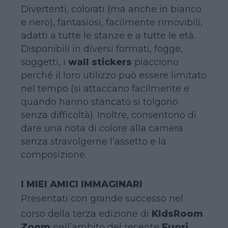
Divertenti, colorati (ma anche in bianco
e nero), fantasiosi, facilmente rimovibili,
adatti a tutte le stanze e a tutte le età.
Disponibili in diversi formati, fogge,
soggetti, i
wall stickers
piacciono
perché il loro utilizzo può essere limitato
nel tempo (si attaccano facilmente e
quando hanno stancato si tolgono
senza difficoltà). Inoltre, consentono di
dare una nota di colore alla camera
senza stravolgerne l’assetto e la
composizione.
I MIEI AMICI IMMAGINARI
Presentati con grande successo nel
corso della terza edizione di
KIdsRoom
Zoom
nell’ambito del recente
Fuori