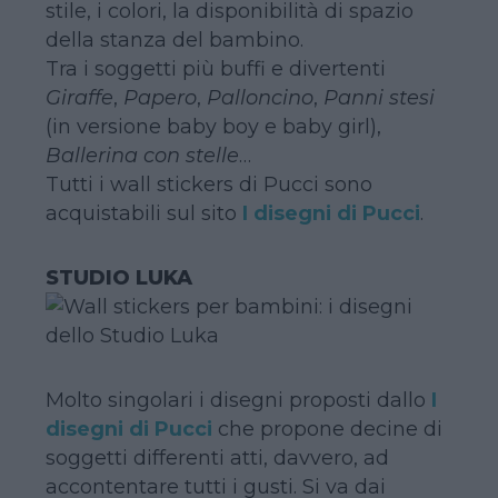
stile, i colori, la disponibilità di spazio
della stanza del bambino.
Tra i soggetti più buffi e divertenti
Giraffe
,
Papero
,
Palloncino
,
Panni stesi
(in versione baby boy e baby girl),
Ballerina con stelle
…
Tutti i wall stickers di Pucci sono
acquistabili sul sito
I disegni di Pucci
.
STUDIO LUKA
Molto singolari i disegni proposti dallo
I
disegni di Pucci
che propone decine di
soggetti differenti atti, davvero, ad
accontentare tutti i gusti. Si va dai