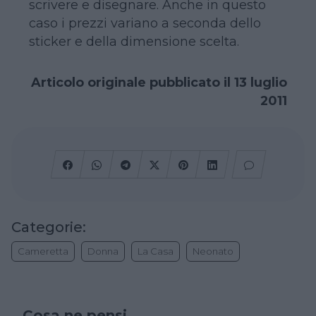
scrivere e disegnare. Anche in questo
caso i prezzi variano a seconda dello
sticker e della dimensione scelta.
Articolo originale pubblicato il 13 luglio
2011
Categorie:
Cameretta
Donna
La Casa
Neonato
Cosa ne pensi