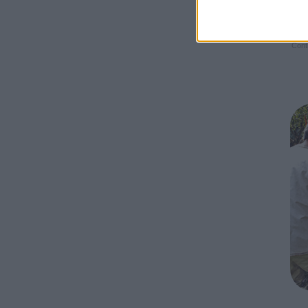
Conti