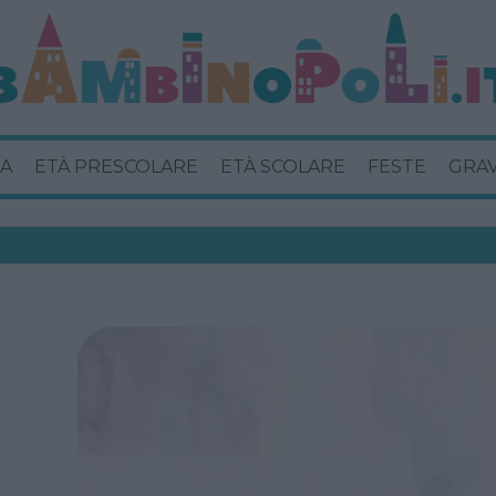
A
ETÀ PRESCOLARE
ETÀ SCOLARE
FESTE
GRA