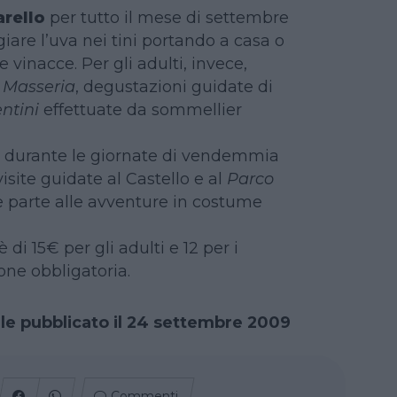
arello
per tutto il mese di settembre
iare l’uva nei tini portando a casa o
e vinacce. Per gli adulti, invece,
 Masseria
, degustazioni guidate di
entini
effettuate da sommellier
, durante le giornate di vendemmia
visite guidate al Castello e al
Parco
 parte alle avventure in costume
è di 15€ per gli adulti e 12 per i
one obbligatoria.
ale pubblicato il 24 settembre 2009
Commenti