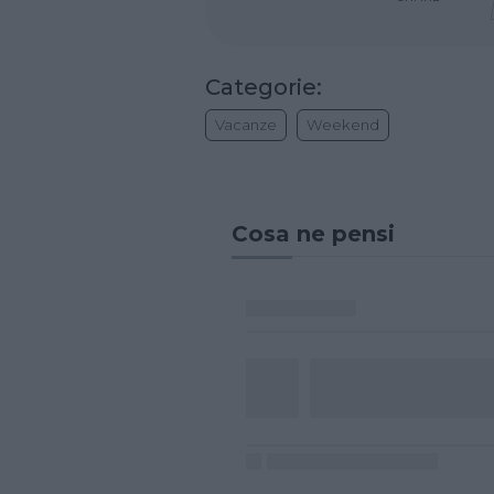
Categorie:
Vacanze
Weekend
Cosa ne pensi