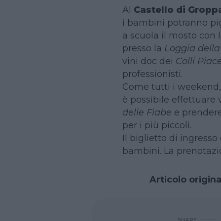
Al
Castello di Gropp
i bambini potranno pig
a scuola il mosto con l
presso la
Loggia della
vini doc dei
Colli Piac
professionisti.
Come tutti i weekend
è possibile effettuare 
delle Fiabe
e prendere
per i più piccoli.
Il biglietto di ingresso 
bambini. La prenotazi
Articolo origin
SHARE