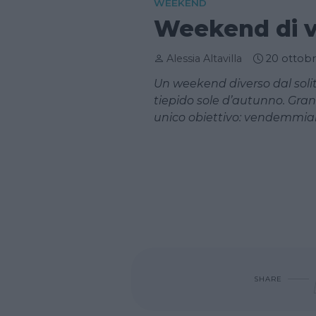
WEEKEND
Weekend di 
Alessia Altavilla
20 ottob
Un weekend diverso dal solit
tiepido sole d’autunno. Gran
unico obiettivo: vendemmiar
SHARE