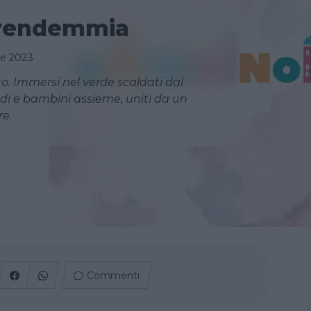
vendemmia
re 2023
o. Immersi nel verde scaldati dal
di e bambini assieme, uniti da un
e.
Commenti