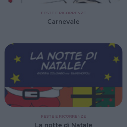
FESTE E RICORRENZE
Carnevale
FESTE E RICORRENZE
La notte di Natale