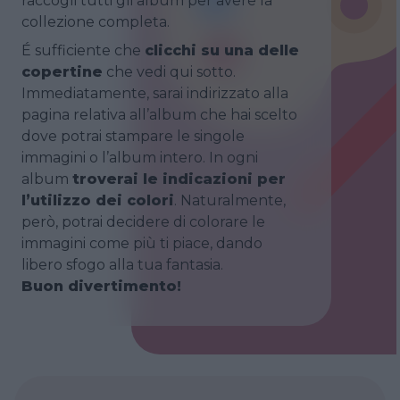
raccogli tutti gli album per avere la
collezione completa.
É sufficiente che
clicchi su una delle
copertine
che vedi qui sotto.
Immediatamente, sarai indirizzato alla
pagina relativa all’album che hai scelto
dove potrai stampare le singole
immagini o l’album intero. In ogni
album
troverai le indicazioni per
l’utilizzo dei colori
. Naturalmente,
però, potrai decidere di colorare le
immagini come più ti piace, dando
libero sfogo alla tua fantasia.
Buon divertimento!