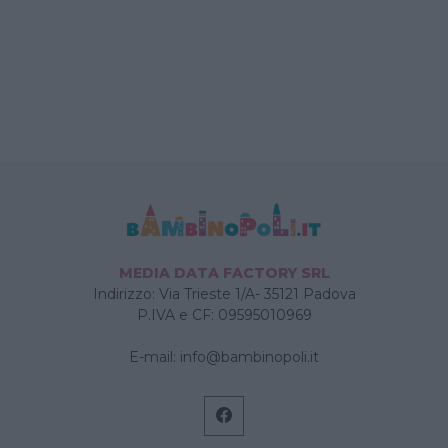
MEDIA DATA FACTORY SRL
Indirizzo: Via Trieste 1/A- 35121 Padova
P.IVA e CF: 09595010969
E-mail:
info@bambinopoli.it