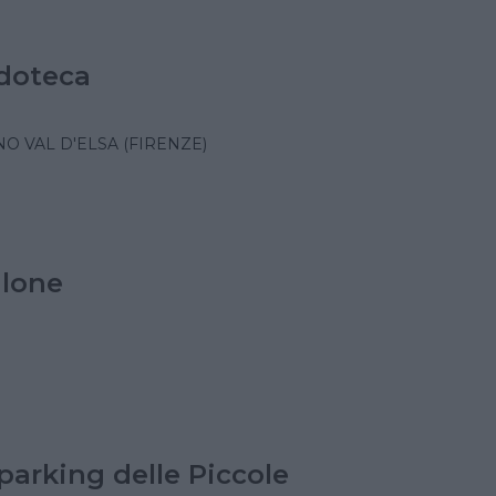
doteca
O VAL D'ELSA (FIRENZE)
ilone
parking delle Piccole