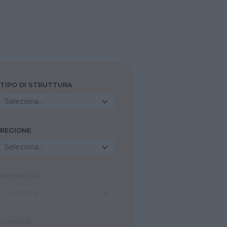
TIPO DI STRUTTURA
Seleziona...
REGIONE
Seleziona...
PROVINCIA
Seleziona...
COMUNE