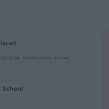
Planet
DETTO DEL TRONTO (ASCOLI PICENO)
s School
O