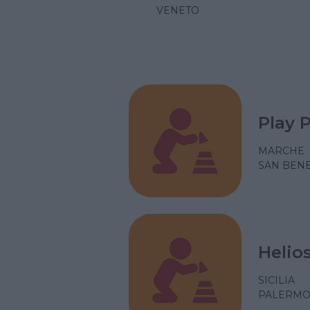
VENETO
Play 
MARCHE
SAN BENE
Helio
SICILIA
PALERM