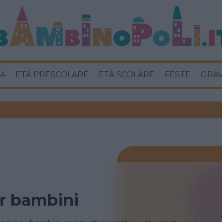
A
ETÀ PRESCOLARE
ETÀ SCOLARE
FESTE
GRA
r bambini