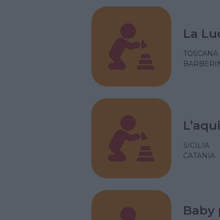
La Lu
TOSCANA
BARBERIN
L’aqu
SICILIA
CATANIA
Baby 