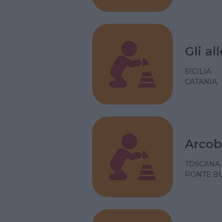
Gli al
SICILIA
CATANIA
Arcob
TOSCANA
PONTE BU