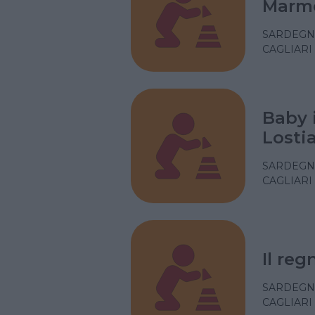
Marm
SARDEGN
CAGLIARI
Baby 
Losti
SARDEGN
CAGLIARI
Il reg
SARDEGN
CAGLIARI