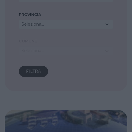
PROVINCIA
Seleziona...
COMUNE
Seleziona...