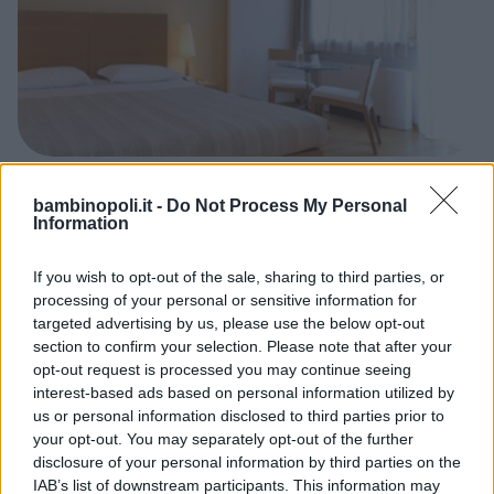
ALBERGO
•
TERME
bambinopoli.it -
Do Not Process My Personal
Grand Hotel Terme di Comano
Information
TRENTINO-ALTO ADIGE
If you wish to opt-out of the sale, sharing to third parties, or
COMANO TERME (TRENTO)
processing of your personal or sensitive information for
targeted advertising by us, please use the below opt-out
section to confirm your selection. Please note that after your
opt-out request is processed you may continue seeing
interest-based ads based on personal information utilized by
us or personal information disclosed to third parties prior to
your opt-out. You may separately opt-out of the further
disclosure of your personal information by third parties on the
IAB’s list of downstream participants. This information may