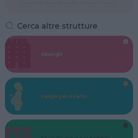
Cerca altre strutture
Alberghi
Valigie per il Parto