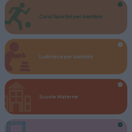
Corsi Sportivi per bambini
Ludoteca per bambini
Scuole Materne