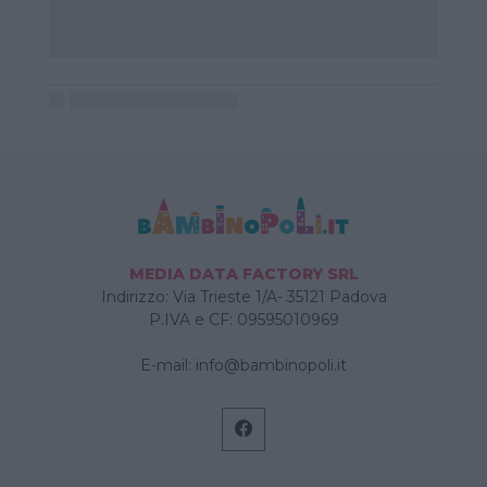
MEDIA DATA FACTORY SRL
Indirizzo: Via Trieste 1/A- 35121 Padova
P.IVA e CF: 09595010969
E-mail:
info@bambinopoli.it