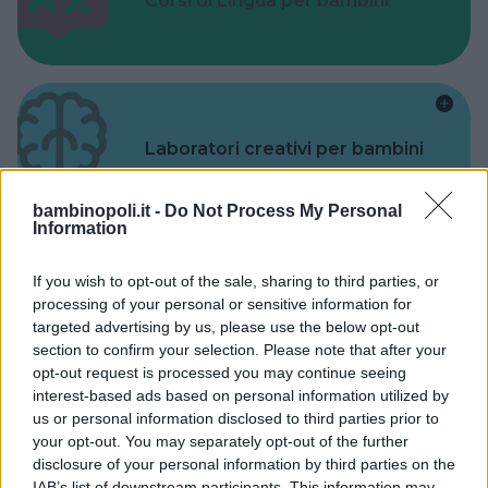
Corsi di Lingua per bambini
Laboratori creativi per bambini
bambinopoli.it -
Do Not Process My Personal
Information
If you wish to opt-out of the sale, sharing to third parties, or
Asili Nido
processing of your personal or sensitive information for
targeted advertising by us, please use the below opt-out
section to confirm your selection. Please note that after your
opt-out request is processed you may continue seeing
interest-based ads based on personal information utilized by
us or personal information disclosed to third parties prior to
your opt-out. You may separately opt-out of the further
Feste
disclosure of your personal information by third parties on the
IAB’s list of downstream participants. This information may