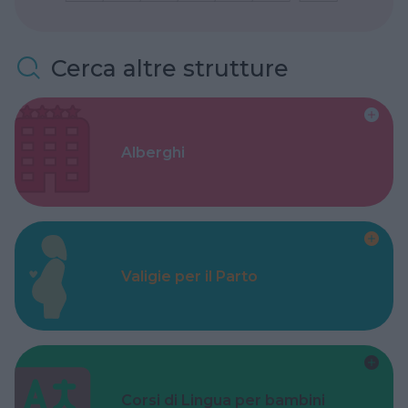
Cerca altre strutture
Alberghi
Valigie per il Parto
Corsi di Lingua per bambini