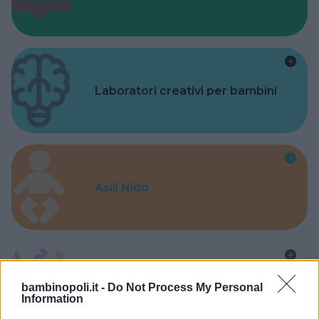
Laboratori creativi per bambini
Asili Nido
Feste
bambinopoli.it -
Do Not Process My Personal
Information