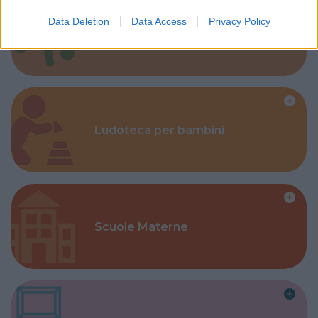
Data Deletion
Data Access
Privacy Policy
Corsi Sportivi per bambini
Ludoteca per bambini
Scuole Materne