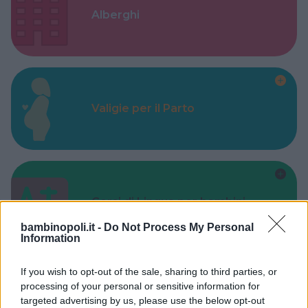
Alberghi
Valigie per il Parto
Corsi di Lingua per bambini
bambinopoli.it -
Do Not Process My Personal
Information
If you wish to opt-out of the sale, sharing to third parties, or
processing of your personal or sensitive information for
Laboratori creativi per bambini
targeted advertising by us, please use the below opt-out