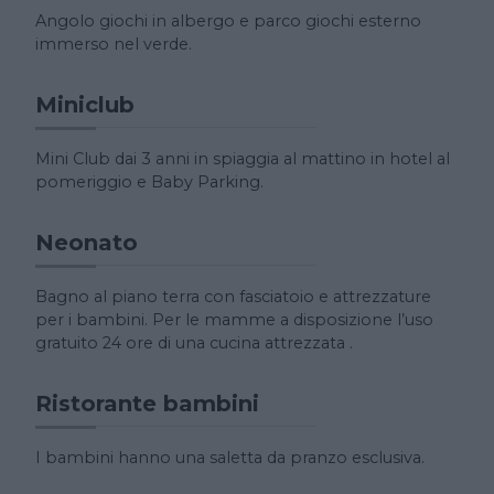
Angolo giochi in albergo e parco giochi esterno
immerso nel verde.
Miniclub
Mini Club dai 3 anni in spiaggia al mattino in hotel al
pomeriggio e Baby Parking.
Neonato
Bagno al piano terra con fasciatoio e attrezzature
per i bambini. Per le mamme a disposizione l’uso
gratuito 24 ore di una cucina attrezzata .
Ristorante bambini
I bambini hanno una saletta da pranzo esclusiva.