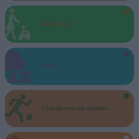
Baby Sitter
Parchi
Corsi Sportivi per bambini