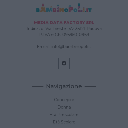
MEDIA DATA FACTORY SRL
Indirizzo: Via Trieste 1/A- 35121 Padova
P.IVA e CF: 09595010969
E-mail:
info@bambinopoli.it
Navigazione
Concepire
Donna
Età Prescolare
Età Scolare