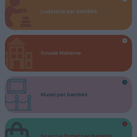
Ludoteca per bambini
Scuole Materne
Musei per bambini
Spacci e Outlet per Bambini