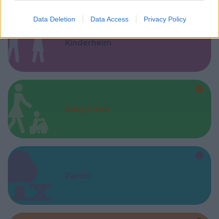
Data Deletion
Data Access
Privacy Policy
Kinderheim
Baby Sitter
Parchi