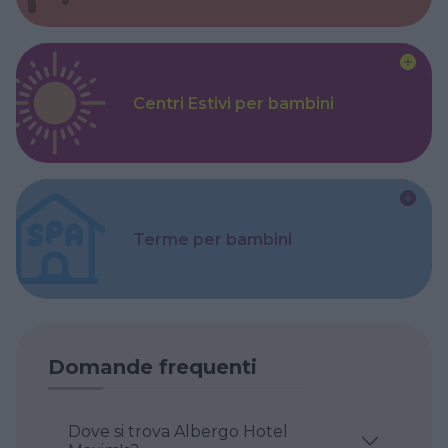
Centri Estivi per bambini
Terme per bambini
Domande frequenti
Dove si trova Albergo Hotel