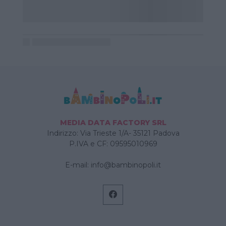
MEDIA DATA FACTORY SRL
Indirizzo: Via Trieste 1/A- 35121 Padova
P.IVA e CF: 09595010969
E-mail:
info@bambinopoli.it