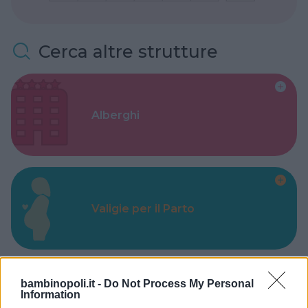
Cerca altre strutture
Alberghi
Valigie per il Parto
bambinopoli.it -
Do Not Process My Personal
Information
Corsi di Lingua per bambini