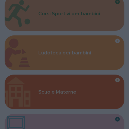
Corsi Sportivi per bambini
Ludoteca per bambini
Scuole Materne