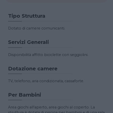
Tipo Struttura
Dotato di camere comunicanti.
Servizi Generali
Disponibilità affitto biciclette con seggiolini.
Dotazione camere
TV, telefono, aria condizionata, cassaforte.
Per Bambini
Area giochi all’aperto, area giochi al coperto. La
struttura è dotata di piscina per bambini e di una sala