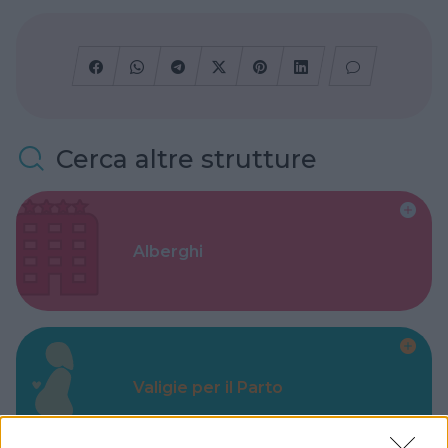
Cerca altre strutture
Alberghi
Valigie per il Parto