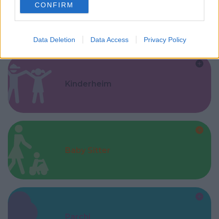
CONFIRM
consent section.
Feste
Data Deletion
Data Access
Privacy Policy
Kinderheim
Baby Sitter
Parchi