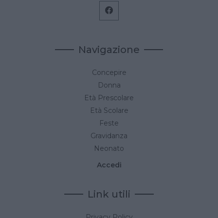
Navigazione
Concepire
Donna
Età Prescolare
Età Scolare
Feste
Gravidanza
Neonato
Accedi
Link utili
Privacy Policy