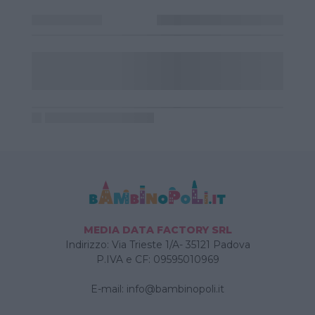
MEDIA DATA FACTORY SRL
Indirizzo: Via Trieste 1/A- 35121 Padova
P.IVA e CF: 09595010969
E-mail:
info@bambinopoli.it