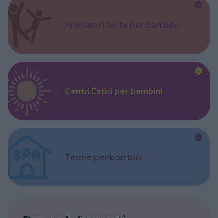
Animatori feste per bambini
Centri Estivi per bambini
Terme per bambini