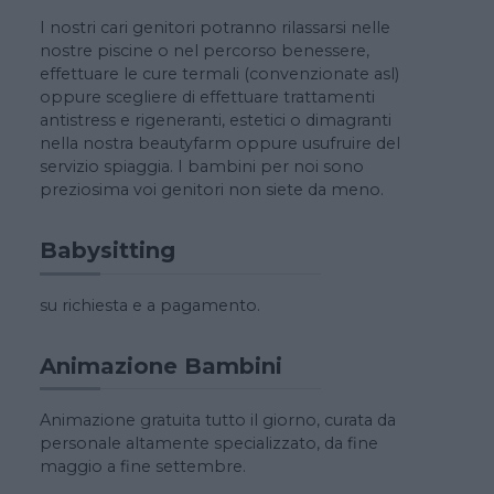
I nostri cari genitori potranno rilassarsi nelle
nostre piscine o nel percorso benessere,
effettuare le cure termali (convenzionate asl)
oppure scegliere di effettuare trattamenti
antistress e rigeneranti, estetici o dimagranti
nella nostra beautyfarm oppure usufruire del
servizio spiaggia. I bambini per noi sono
preziosima voi genitori non siete da meno.
Babysitting
su richiesta e a pagamento.
Animazione Bambini
Animazione gratuita tutto il giorno, curata da
personale altamente specializzato, da fine
maggio a fine settembre.