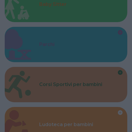
Baby Sitter
Parchi
Corsi Sportivi per bambini
Ludoteca per bambini