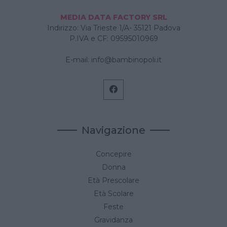
MEDIA DATA FACTORY SRL
Indirizzo: Via Trieste 1/A- 35121 Padova
P.IVA e CF: 09595010969
E-mail:
info@bambinopoli.it
Navigazione
Concepire
Donna
Età Prescolare
Età Scolare
Feste
Gravidanza