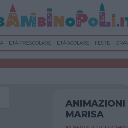
A
ETÀ PRESCOLARE
ETÀ SCOLARE
FESTE
GRA
ANIMAZIONI
MARISA
ANIMATORI FESTE PER BAMBI