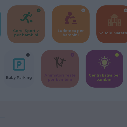
Corsi Sportivi
Ludoteca per
Scuole Mater
per bambini
bambini
Animatori feste
Centri Estivi per
Baby Parking
per bambini
bambini