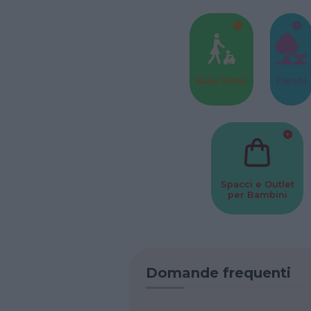
Baby Sitter
Parchi
Spacci e Outlet
per Bambini
Domande frequenti