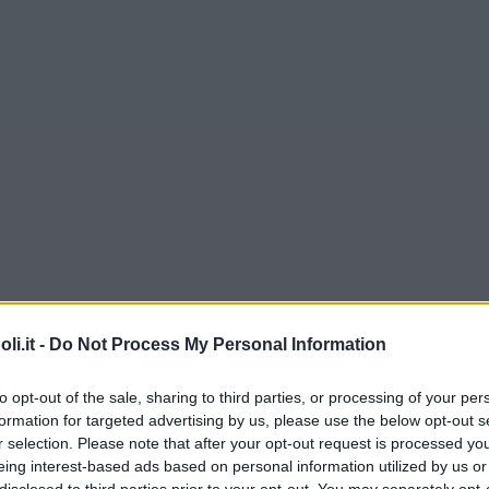
i.it -
Do Not Process My Personal Information
to opt-out of the sale, sharing to third parties, or processing of your per
formation for targeted advertising by us, please use the below opt-out s
r selection. Please note that after your opt-out request is processed y
eing interest-based ads based on personal information utilized by us or
Commenti