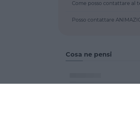
Posso contatt
Cosa ne pensi