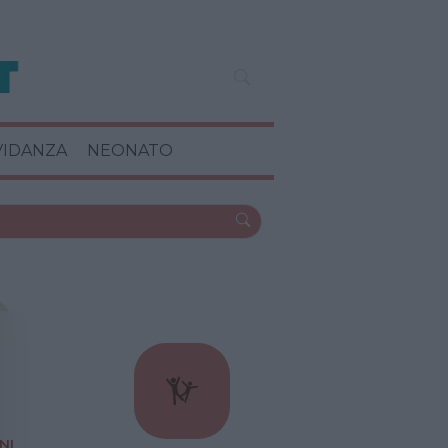
VIDANZA
NEONATO
NI