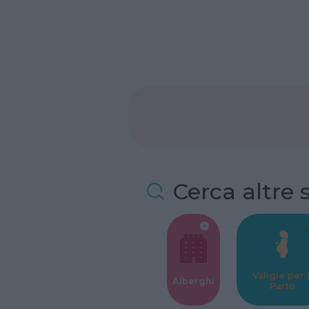
Cerca altre 
Valigie per i
Alberghi
Parto