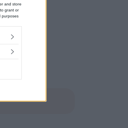
er and store
to grant or
ed purposes