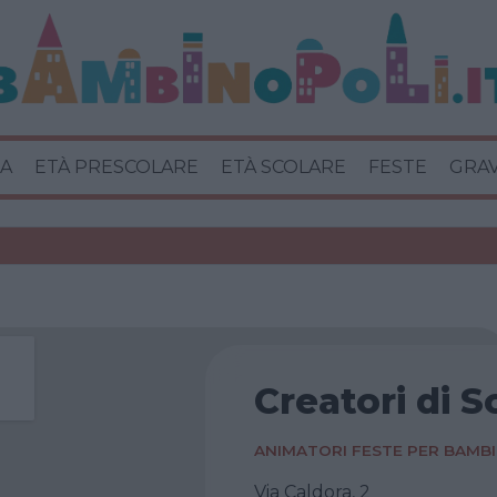
A
ETÀ PRESCOLARE
ETÀ SCOLARE
FESTE
GRA
Creatori di So
ANIMATORI FESTE PER BAMBI
Via Caldora, 2