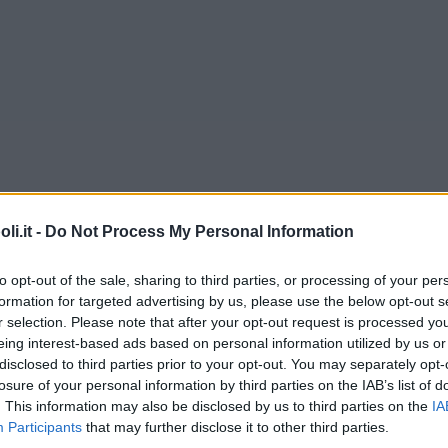
i.it -
Do Not Process My Personal Information
to opt-out of the sale, sharing to third parties, or processing of your per
formation for targeted advertising by us, please use the below opt-out s
r selection. Please note that after your opt-out request is processed y
eing interest-based ads based on personal information utilized by us or
disclosed to third parties prior to your opt-out. You may separately opt-
losure of your personal information by third parties on the IAB’s list of
Commenti
. This information may also be disclosed by us to third parties on the
IA
Participants
that may further disclose it to other third parties.