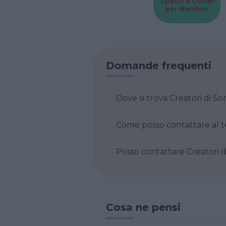
Spacci e Outlet
per Bambini
Domande frequenti
Dove si trova Creatori di 
Posso contattare 
Cosa ne pensi