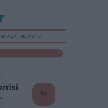
VIDANZA
NEONATO
rrisi
NI